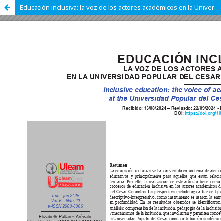
Educación inclusiva: la voz de los actores académicos en la Universidad Popular del Cesar, Colombia