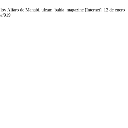
Eloy Alfaro de Manabí. uleam_bahia_magazine [Internet]. 12 de enero
ew/919