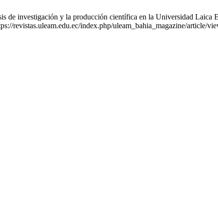
de investigación y la producción científica en la Universidad Laica 
tps://revistas.uleam.edu.ec/index.php/uleam_bahia_magazine/article/vi