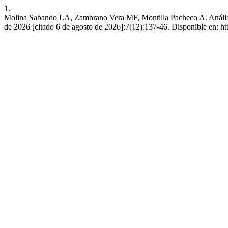
1.
Molina Sabando LA, Zambrano Vera MF, Montilla Pacheco A. Análisis 
de 2026 [citado 6 de agosto de 2026];7(12):137-46. Disponible en: ht