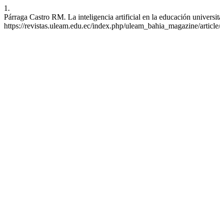
1.
Párraga Castro RM. La inteligencia artificial en la educación univers
https://revistas.uleam.edu.ec/index.php/uleam_bahia_magazine/articl