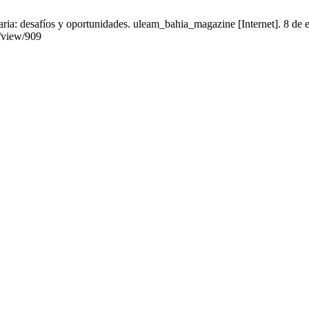
itaria: desafíos y oportunidades. uleam_bahia_magazine [Internet]. 8 de
e/view/909