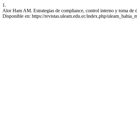
1.
Alor Ham AM. Estrategias de compliance, control interno y toma de d
Disponible en: https://revistas.uleam.edu.ec/index.php/uleam_bahia_