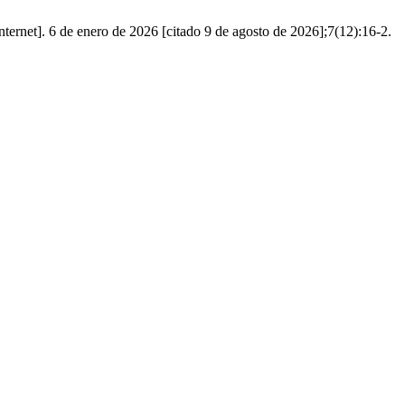
ernet]. 6 de enero de 2026 [citado 9 de agosto de 2026];7(12):16-2.