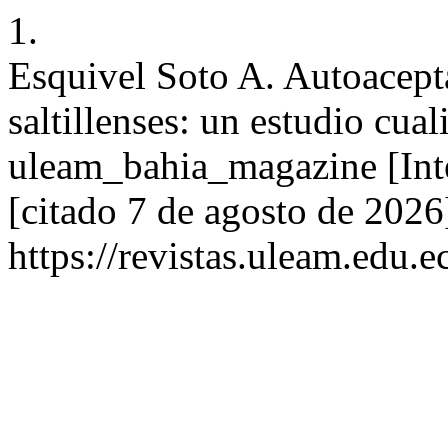
1.
Esquivel Soto A. Autoacept
saltillenses: un estudio cua
uleam_bahia_magazine [Inte
[citado 7 de agosto de 2026
https://revistas.uleam.edu