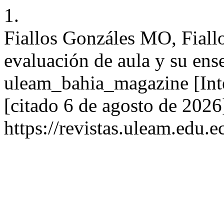
1.
Fiallos Gonzáles MO, Fiall
evaluación de aula y su ens
uleam_bahia_magazine [Inte
[citado 6 de agosto de 2026
https://revistas.uleam.edu