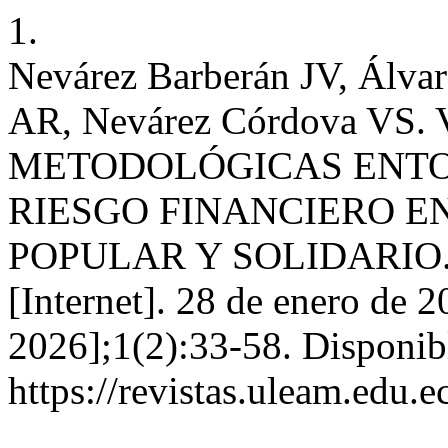
1.
Nevárez Barberán JV, Álvar
AR, Nevárez Córdova V
METODOLÓGICAS ENTO
RIESGO FINANCIERO E
POPULAR Y SOLIDARIO. 
[Internet]. 28 de enero de 2
2026];1(2):33-58. Disponib
https://revistas.uleam.edu