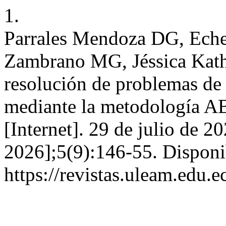
1.
Parrales Mendoza DG, Ech
Zambrano MG, Jéssica Kath
resolución de problemas de
mediante la metodología A
[Internet]. 29 de julio de 2
2026];5(9):146-55. Disponi
https://revistas.uleam.edu