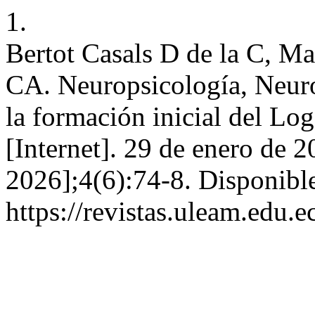
1.
Bertot Casals D de la C, M
CA. Neuropsicología, Neurol
la formación inicial del L
[Internet]. 29 de enero de 2
2026];4(6):74-8. Disponible
https://revistas.uleam.edu