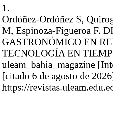
1.
Ordóñez-Ordóñez S, Quirog
M, Espinoza-Figueroa F
GASTRONÓMICO EN REL
TECNOLOGÍA EN TIEMPO
uleam_bahia_magazine [Inte
[citado 6 de agosto de 2026
https://revistas.uleam.edu