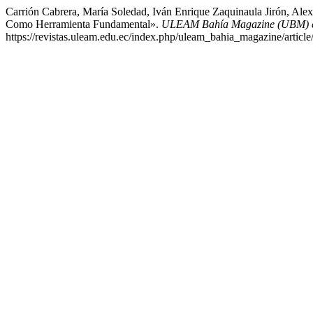
Carrión Cabrera, María Soledad, Iván Enrique Zaquinaula Jirón, Al
Como Herramienta Fundamental».
ULEAM Bahía Magazine (UBM) e
https://revistas.uleam.edu.ec/index.php/uleam_bahia_magazine/article