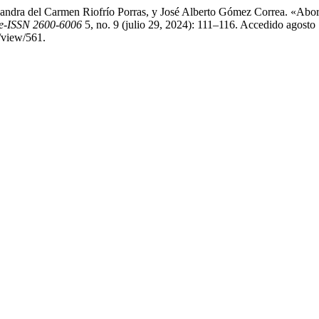
exandra del Carmen Riofrío Porras, y José Alberto Gómez Correa. «Ab
-ISSN 2600-6006
5, no. 9 (julio 29, 2024): 111–116. Accedido agosto 
/view/561.