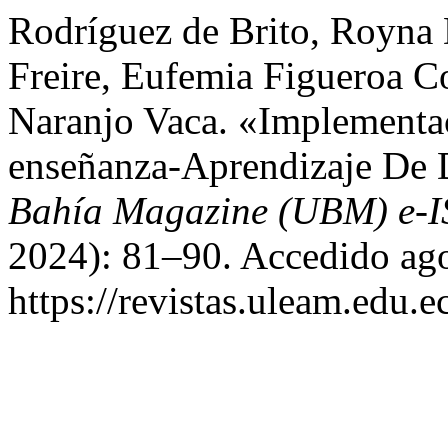
Rodríguez de Brito, Royna D
Freire, Eufemia Figueroa C
Naranjo Vaca. «Implementa
enseñanza-Aprendizaje De 
Bahía Magazine (UBM) e-
2024): 81–90. Accedido ago
https://revistas.uleam.edu.