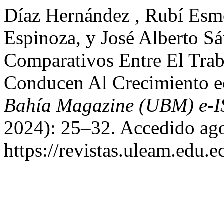
Díaz Hernández , Rubí Esme
Espinoza, y José Alberto S
Comparativos Entre El Tra
Conducen Al Crecimiento 
Bahía Magazine (UBM) e-
2024): 25–32. Accedido ago
https://revistas.uleam.edu.