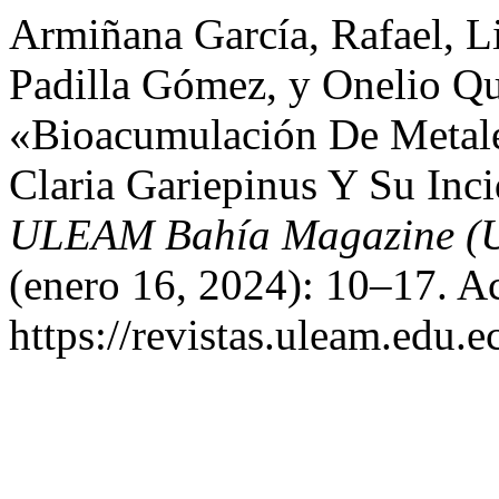
Armiñana García, Rafael, L
Padilla Gómez, y Onelio Qu
«Bioacumulación De Metal
Claria Gariepinus Y Su In
ULEAM Bahía Magazine (U
(enero 16, 2024): 10–17. A
https://revistas.uleam.edu.