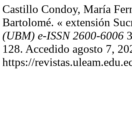
Castillo Condoy, María Fer
Bartolomé. « extensión Suc
(UBM) e-ISSN 2600-6006
3
128. Accedido agosto 7, 20
https://revistas.uleam.edu.