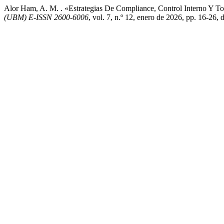
Alor Ham, A. M. . «Estrategias De Compliance, Control Interno Y 
(UBM) E-ISSN 2600-6006
, vol. 7, n.º 12, enero de 2026, pp. 16-26