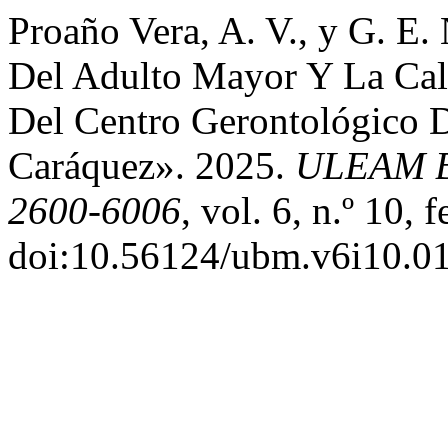
Proaño Vera, A. V., y G. E
Del Adulto Mayor Y La Cal
Del Centro Gerontológico 
Caráquez». 2025.
ULEAM B
2600-6006
, vol. 6, n.º 10,
doi:10.56124/ubm.v6i10.01