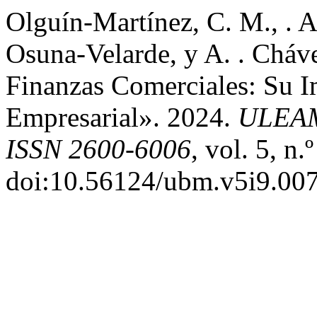
Olguín-Martínez, C. M., . A
Osuna-Velarde, y A. . Cháv
Finanzas Comerciales: Su I
Empresarial». 2024.
ULEAM
ISSN 2600-6006
, vol. 5, n.
doi:10.56124/ubm.v5i9.007