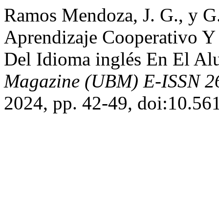
Ramos Mendoza, J. G., y G
Aprendizaje Cooperativo Y 
Del Idioma inglés En El A
Magazine (UBM) E-ISSN 2
2024, pp. 42-49, doi:10.5