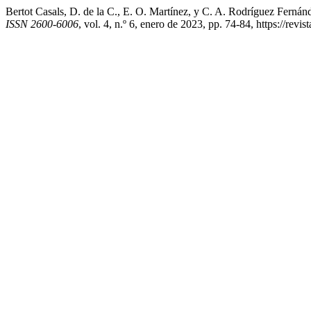
Bertot Casals, D. de la C., E. O. Martínez, y C. A. Rodríguez Ferná
ISSN 2600-6006
, vol. 4, n.º 6, enero de 2023, pp. 74-84, https://re