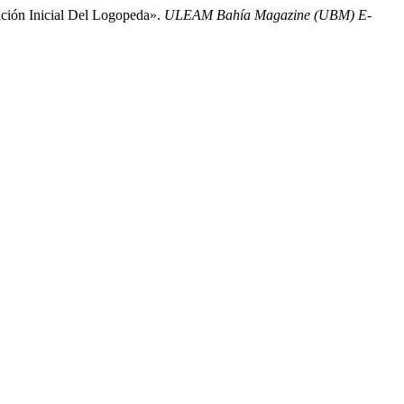
mación Inicial Del Logopeda».
ULEAM Bahía Magazine (UBM) E-