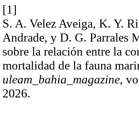
[1]
S. A. Velez Aveiga, K. Y. R
Andrade, y D. G. Parrales 
sobre la relación entre la c
mortalidad de la fauna mari
uleam_bahia_magazine
, vo
2026.