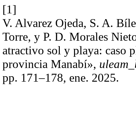
[1]
V. Alvarez Ojeda, S. A. Bíle
Torre, y P. D. Morales Nieto
atractivo sol y playa: caso 
provincia Manabí»,
uleam_
pp. 171–178, ene. 2025.