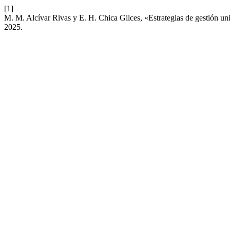
[1]
M. M. Alcívar Rivas y E. H. Chica Gilces, «Estrategias de gestión uni
2025.