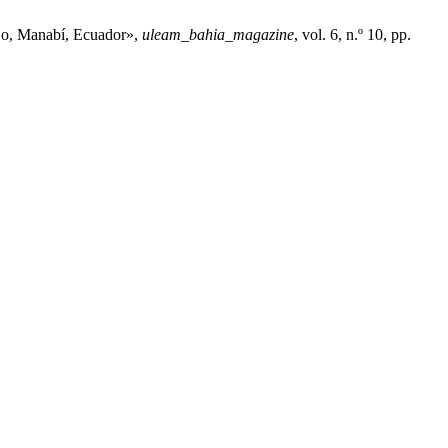
iejo, Manabí, Ecuador»,
uleam_bahia_magazine
, vol. 6, n.º 10, pp.