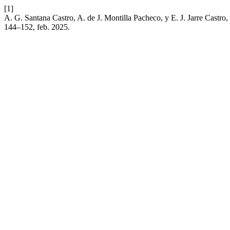
[1]
A. G. Santana Castro, A. de J. Montilla Pacheco, y E. J. Jarre Castro
144–152, feb. 2025.