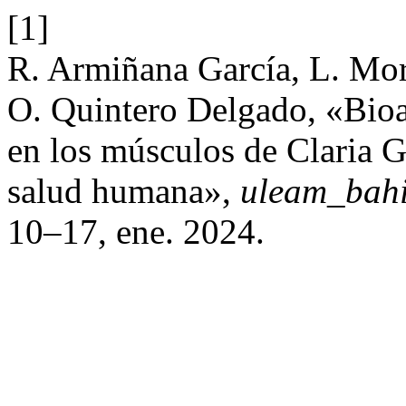
[1]
R. Armiñana García, L. Mor
O. Quintero Delgado, «Bio
en los músculos de Claria G
salud humana»,
uleam_bah
10–17, ene. 2024.