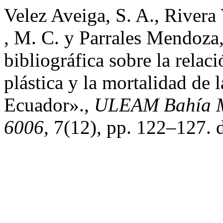
Velez Aveiga, S. A., Rivera
, M. C. y Parrales Mendoza
bibliográfica sobre la relac
plástica y la mortalidad de 
Ecuador».,
ULEAM Bahía M
6006
, 7(12), pp. 122–127.