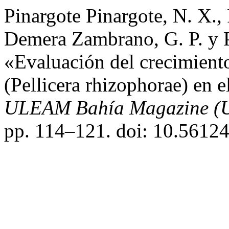
Pinargote Pinargote, N. X.,
Demera Zambrano, G. P. y 
«Evaluación del crecimient
(Pellicera rhizophorae) en e
ULEAM Bahía Magazine (U
pp. 114–121. doi: 10.5612