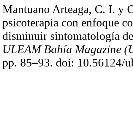
Mantuano Arteaga, C. I. y G
psicoterapia con enfoque co
disminuir sintomatología de
ULEAM Bahía Magazine (U
pp. 85–93. doi: 10.56124/