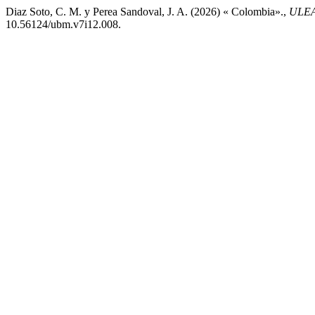
Diaz Soto, C. M. y Perea Sandoval, J. A. (2026) « Colombia».,
ULEA
10.56124/ubm.v7i12.008.