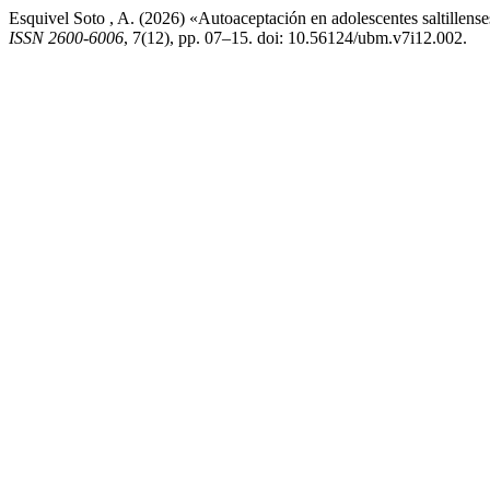
Esquivel Soto , A. (2026) «Autoaceptación en adolescentes saltillens
ISSN 2600-6006
, 7(12), pp. 07–15. doi: 10.56124/ubm.v7i12.002.