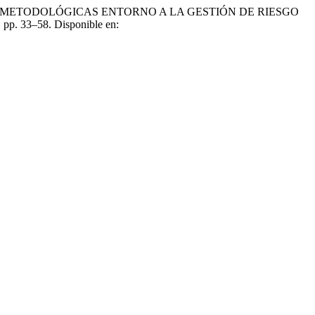
TEÓRICAS Y METODOLÓGICAS ENTORNO A LA GESTIÓN DE RIESGO
), pp. 33–58. Disponible en: