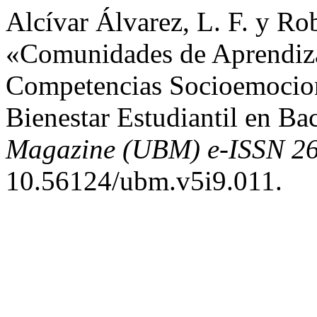
Alcívar Álvarez, L. F. y Ro
«Comunidades de Aprendiz
Competencias Socioemocion
Bienestar Estudiantil en Bac
Magazine (UBM) e-ISSN 2
10.56124/ubm.v5i9.011.