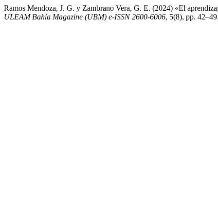
Ramos Mendoza, J. G. y Zambrano Vera, G. E. (2024) «El aprendizaje 
ULEAM Bahía Magazine (UBM) e-ISSN 2600-6006
, 5(8), pp. 42–4