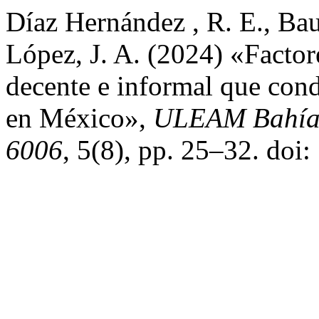
Díaz Hernández , R. E., Bau
López, J. A. (2024) «Factor
decente e informal que con
en México»,
ULEAM Bahía 
6006
, 5(8), pp. 25–32. do