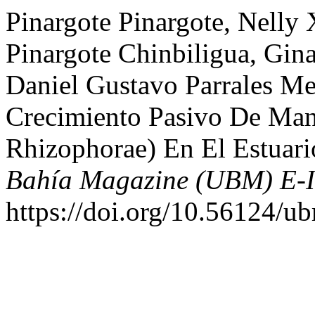
Pinargote Pinargote, Nelly
Pinargote Chinbiligua, Gi
Daniel Gustavo Parrales M
Crecimiento Pasivo De Mang
Rhizophorae) En El Estuari
Bahía Magazine (UBM) E-
https://doi.org/10.56124/u