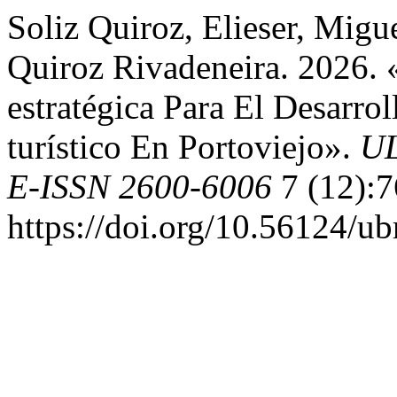
Soliz Quiroz, Elieser, Migu
Quiroz Rivadeneira. 2026. 
estratégica Para El Desarro
turístico En Portoviejo».
UL
E-ISSN 2600-6006
7 (12):7
https://doi.org/10.56124/u