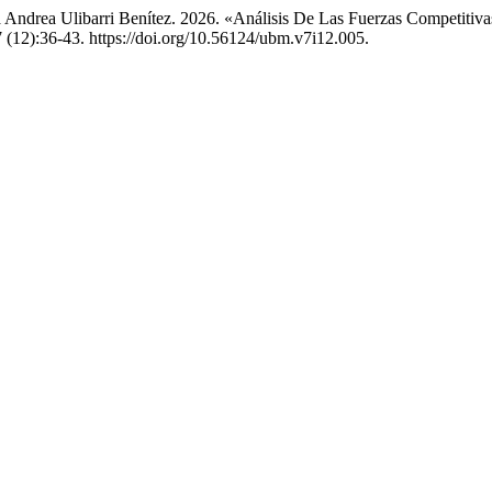
 Andrea Ulibarri Benítez. 2026. «Análisis De Las Fuerzas Competiti
 (12):36-43. https://doi.org/10.56124/ubm.v7i12.005.