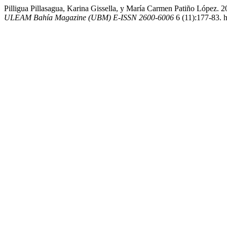
Pilligua Pillasagua, Karina Gissella, y María Carmen Patiño López.
ULEAM Bahía Magazine (UBM) E-ISSN 2600-6006
6 (11):177-83. h