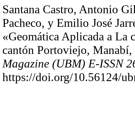
Santana Castro, Antonio Gil
Pacheco, y Emilio José Jarr
«Geomática Aplicada a La c
cantón Portoviejo, Manabí
Magazine (UBM) E-ISSN 2
https://doi.org/10.56124/u