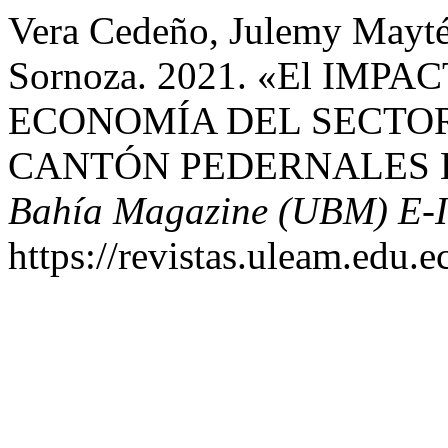
Vera Cedeño, Julemy Mayté
Sornoza. 2021. «El IMP
ECONOMÍA DEL SECTO
CANTÓN PEDERNALES E
Bahía Magazine (UBM) E-
https://revistas.uleam.edu.