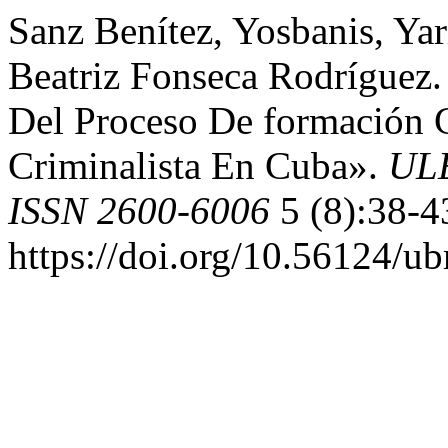
Sanz Benítez, Yosbanis, Yar
Beatriz Fonseca Rodríguez.
Del Proceso De formación C
Criminalista En Cuba».
ULE
ISSN 2600-6006
5 (8):38-4
https://doi.org/10.56124/u