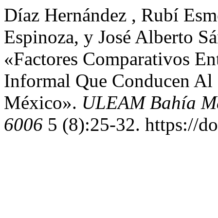
Díaz Hernández , Rubí Esme
Espinoza, y José Alberto S
«Factores Comparativos Ent
Informal Que Conducen Al
México».
ULEAM Bahía Ma
6006
5 (8):25-32. https://