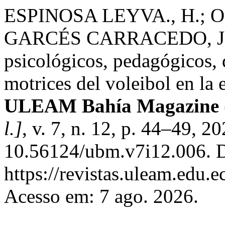
ESPINOSA LEYVA., H.; 
GARCÉS CARRACEDO, J. E.
psicológicos, pedagógicos, 
motrices del voleibol en la 
ULEAM Bahía Magazine 
l.]
, v. 7, n. 12, p. 44–49, 2
10.56124/ubm.v7i12.006. D
https://revistas.uleam.edu.
Acesso em: 7 ago. 2026.