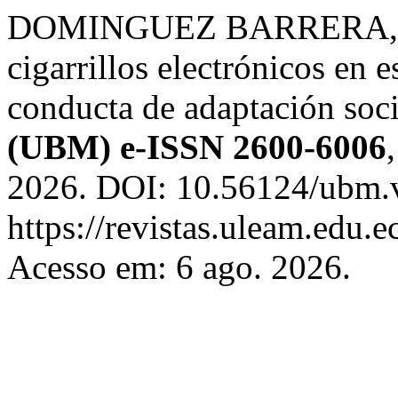
DOMINGUEZ BARRERA, M.
cigarrillos electrónicos en e
conducta de adaptación soc
(UBM) e-ISSN 2600-6006
2026. DOI: 10.56124/ubm.v
https://revistas.uleam.edu.
Acesso em: 6 ago. 2026.