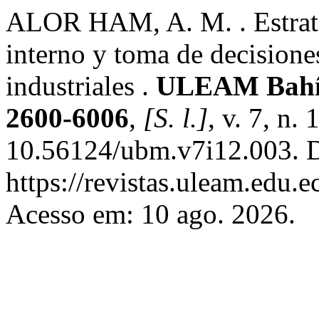
ALOR HAM, A. M. . Estrate
interno y toma de decision
industriales .
ULEAM Bahía
2600-6006
,
[S. l.]
, v. 7, n.
10.56124/ubm.v7i12.003. D
https://revistas.uleam.edu.
Acesso em: 10 ago. 2026.