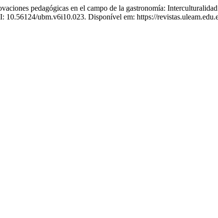
pedagógicas en el campo de la gastronomía: Interculturalidad y m
OI: 10.56124/ubm.v6i10.023. Disponível em: https://revistas.uleam.ed