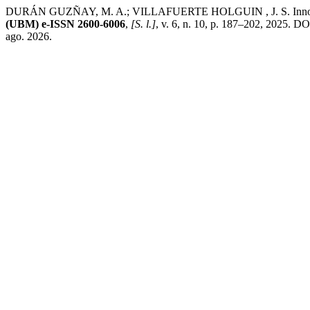
DURÁN GUZÑAY, M. A.; VILLAFUERTE HOLGUIN , J. S. Innovaciones 
(UBM) e-ISSN 2600-6006
,
[S. l.]
, v. 6, n. 10, p. 187–202, 2025. D
ago. 2026.