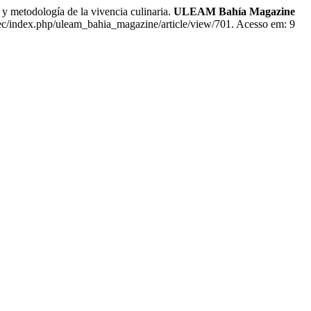
etodología de la vivencia culinaria.
ULEAM Bahía Magazine
u.ec/index.php/uleam_bahia_magazine/article/view/701. Acesso em: 9