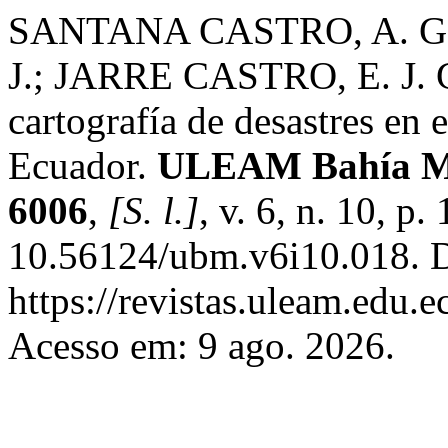
SANTANA CASTRO, A. G.
J.; JARRE CASTRO, E. J. G
cartografía de desastres en 
Ecuador.
ULEAM Bahía Ma
6006
,
[S. l.]
, v. 6, n. 10, 
10.56124/ubm.v6i10.018. D
https://revistas.uleam.edu.
Acesso em: 9 ago. 2026.