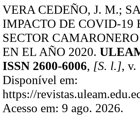
VERA CEDEÑO, J. M.; S
IMPACTO DE COVID-19
SECTOR CAMARONERO 
EN EL AÑO 2020.
ULEAM 
ISSN 2600-6006
,
[S. l.]
, v.
Disponível em:
https://revistas.uleam.edu.
Acesso em: 9 ago. 2026.