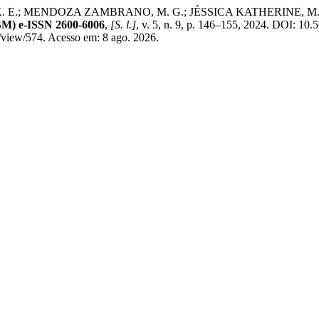
MENDOZA ZAMBRANO, M. G.; JÉSSICA KATHERINE, M. M. Dificul
) e-ISSN 2600-6006
,
[S. l.]
, v. 5, n. 9, p. 146–155, 2024. DOI: 10
e/view/574. Acesso em: 8 ago. 2026.