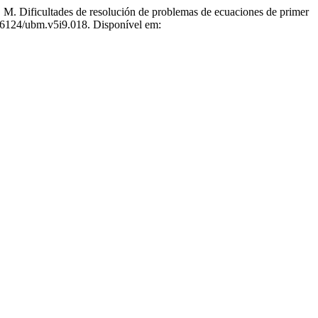
tades de resolución de problemas de ecuaciones de primer
.56124/ubm.v5i9.018. Disponível em: