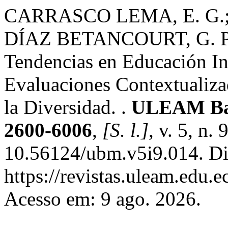
CARRASCO LEMA, E. G.;
DÍAZ BETANCOURT, G. P.
Tendencias en Educación In
Evaluaciones Contextualiza
la Diversidad. .
ULEAM Bah
2600-6006
,
[S. l.]
, v. 5, n.
10.56124/ubm.v5i9.014. Di
https://revistas.uleam.edu.
Acesso em: 9 ago. 2026.